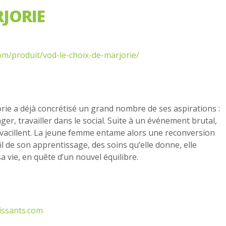
RJORIE
om/produit/vod-le-choix-de-marjorie/
orie a déjà concrétisé un grand nombre de ses aspirations :
er, travailler dans le social. Suite à un événement brutal,
s vacillent. La jeune femme entame alors une reconversion
fil de son apprentissage, des soins qu’elle donne, elle
sa vie, en quête d’un nouvel équilibre.
issants.com