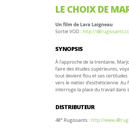
LE CHOIX DE MA
Un film de Lara Laigneau
Sortie VOD :
http://48rugissants.c
SYNOPSIS
À l’approche de la trentaine, Marj
faire des études supérieures, voyag
tout devient flou et ses certitude
vers le métier d’esthéticienne. Au 
interroge la place du travail dans 
DISTRIBUTEUR
48° Rugissants :
http://www.48rug