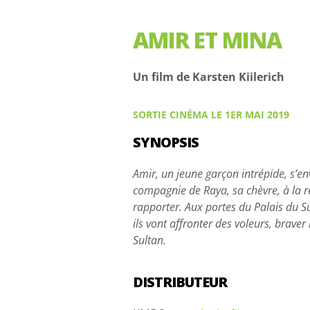
AMIR ET MINA
Un film de Karsten Kiilerich
SORTIE CINÉMA LE 1ER MAI 2019
SYNOPSIS
Amir, un jeune garçon intrépide, s’e
compagnie de Raya, sa chèvre, à la r
rapporter. Aux portes du Palais du Su
ils vont affronter des voleurs, braver 
Sultan.
DISTRIBUTEUR