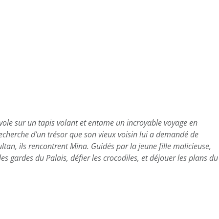
nvole sur un tapis volant et entame un incroyable voyage en
echerche d’un trésor que son vieux voisin lui a demandé de
ltan, ils rencontrent Mina. Guidés par la jeune fille malicieuse,
les gardes du Palais, défier les crocodiles, et déjouer les plans du