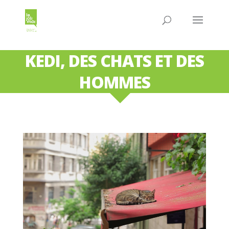
KEDI, DES CHATS ET DES
HOMMES