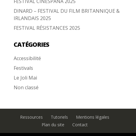
FESTIVAL CINESPAÑA 2025
DINARD – FESTIVAL DU FILM BRITANNIQUE &
IRLANDAIS 2025
FESTIVAL RÉSISTANCES 2025
CATÉGORIES
Accessibilité
Festivals
Le Joli Mai
Non classé
Ressources
Tutoriels
Mentions légales
Plan du site
Contact